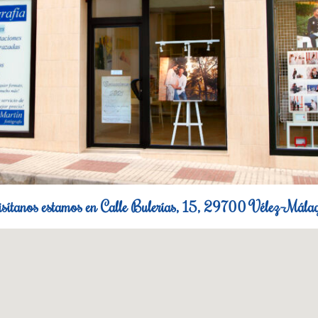
sítanos estamos en Calle Bulerías, 15, 29700 Vélez-Mála